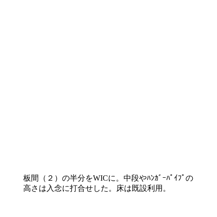
板間（２）の半分をWICに。中段やﾊﾝｶﾞｰﾊﾟｲﾌﾟの
高さは入念に打合せした。床は既設利用。