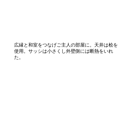
広縁と和室をつなげご主人の部屋に。天井は桧を
使用。サッシは小さくし外壁側には断熱をいれ
た。