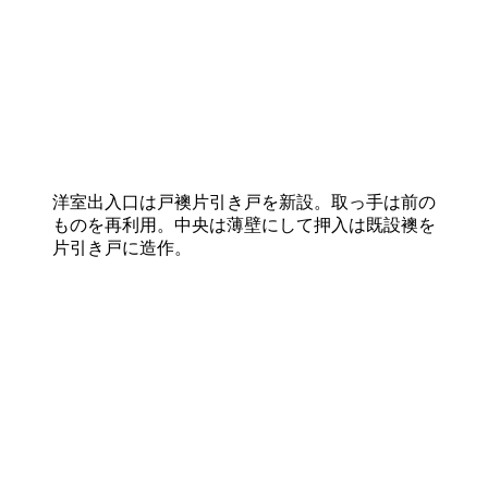
洋室出入口は戸襖片引き戸を新設。取っ手は前の
ものを再利用。中央は薄壁にして押入は既設襖を
片引き戸に造作。