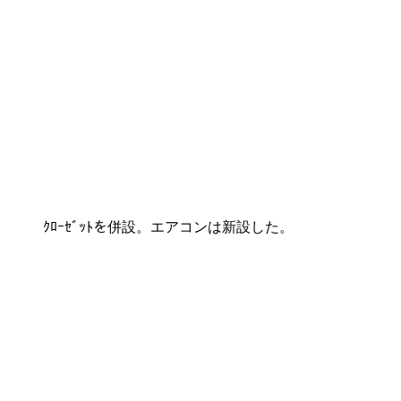
ｸﾛｰｾﾞｯﾄを併設。エアコンは新設した。