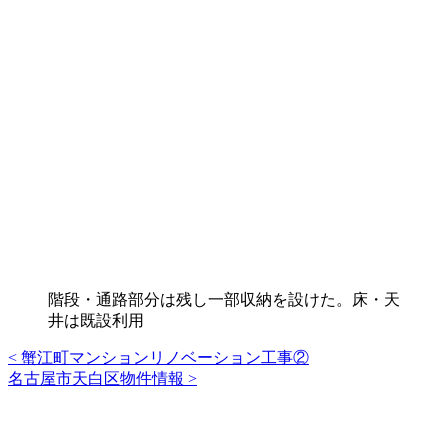
階段・通路部分は残し一部収納を設けた。床・天
井は既設利用
< 蟹江町マンションリノベーション工事②
投
名古屋市天白区物件情報 >
稿
ナ