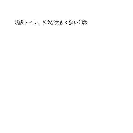
既設トイレ。ﾀﾝｸが大きく狭い印象