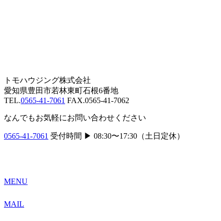
ビ
ゲ
ー
シ
ョ
トモハウジング株式会社
ン
愛知県豊田市若林東町石根6番地
TEL.
0565-41-7061
FAX.0565-41-7062
なんでもお気軽にお問い合わせください
0565-41-7061
受付時間 ▶︎ 08:30〜17:30（土日定休）
MENU
MAIL