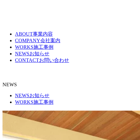
ABOUT
事業内容
COMPANY
会社案内
WORKS
施工事例
NEWS
お知らせ
CONTACT
お問い合わせ
NEWS
NEWS
お知らせ
WORKS
施工事例