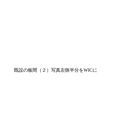
既設の板間（２）写真左側半分をWICに