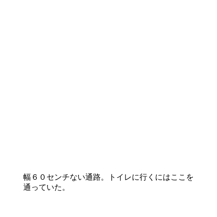
幅６０センチない通路。トイレに行くにはここを
通っていた。